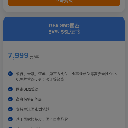
立即购买
GFA SM2国密
EV型 SSL证书
7,999
元/年
银行、金融、证券、第三方支付、企事业单位等高安全性企业/
机构的首选，身份验证等级高
国密SM2算法
高身份验证等级
支持主流国密浏览器
基于国家根签发，国产自主品牌