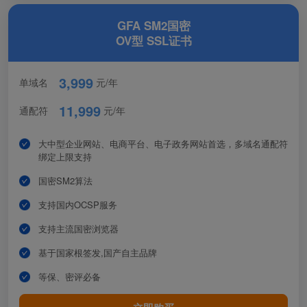
GFA SM2国密
OV型 SSL证书
3,999
单域名
元/年
11,999
通配符
元/年
大中型企业网站、电商平台、电子政务网站首选，多域名通配符
绑定上限支持
国密SM2算法
支持国内OCSP服务
支持主流国密浏览器
基于国家根签发,国产自主品牌
等保、密评必备