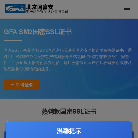
GFA SM2国密SSL证书
国密SSL证书是支持SM2国产密码算法和国密安全协议的服务器证书，通
过HTTPS加密协议保护客户端和服务器端之间传输数据的机密性、完整
性，并验证服务器身份真实可信，适用于需满足国产密码合规要求或涉及
敏感数据/关键领域的业务。
申请登录
热销款国密SSL证书
温馨提示